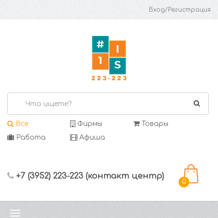
Вход/Регистрация
Все
Фирмы
Товары
Работа
Афиша
+7 (3952) 223-223 (контакт центр)
0