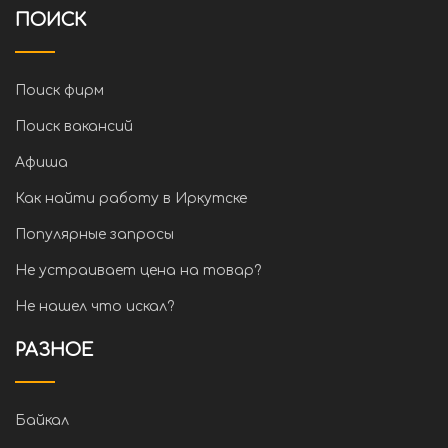
ПОИСК
Поиск фирм
Поиск вакансий
Афиша
Как найти работу в Иркутске
Популярные запросы
Не устраивает цена на товар?
Не нашел что искал?
РАЗНОЕ
Байкал