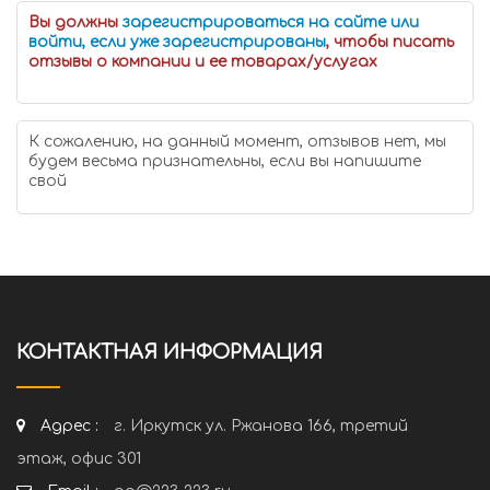
Вы должны
зарегистрироваться на сайте или
войти, если уже зарегистрированы
, чтобы писать
отзывы о компании и ее товарах/услугах
К сожалению, на данный момент, отзывов нет, мы
будем весьма признательны, если вы напишите
свой
КОНТАКТНАЯ ИНФОРМАЦИЯ
Адрес :
г. Иркутск ул. Ржанова 166, третий
этаж, офис 301