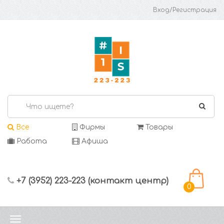
Вход/Регистрация
Все
Фирмы
Товары
Работа
Афиша
+7 (3952) 223-223 (контакт центр)
0