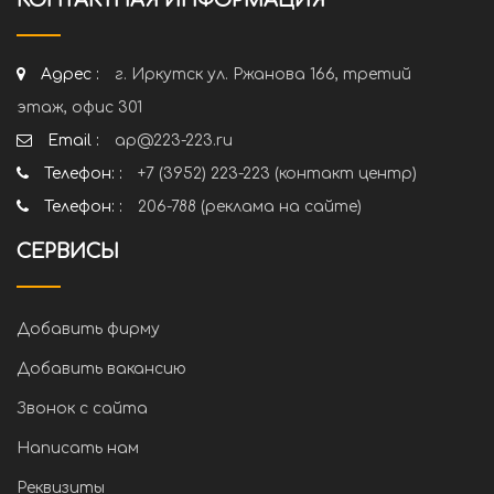
КОНТАКТНАЯ ИНФОРМАЦИЯ
Адрес :
г. Иркутск ул. Ржанова 166, третий
этаж, офис 301
Email :
ap@223-223.ru
Телефон: :
+7 (3952) 223-223 (контакт центр)
Телефон: :
206-788 (реклама на сайте)
СЕРВИСЫ
Добавить фирму
Добавить вакансию
Звонок с сайта
Написать нам
Реквизиты