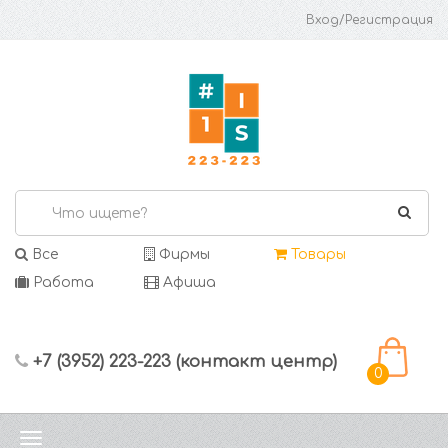
Вход/Регистрация
Все
Фирмы
Товары
Работа
Афиша
+7 (3952) 223-223 (контакт центр)
0