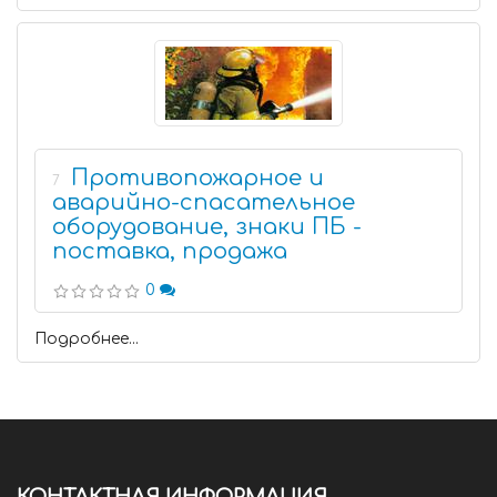
Противопожарное и
7
аварийно-спасательное
оборудование, знаки ПБ -
поставка, продажа
0
Подробнее...