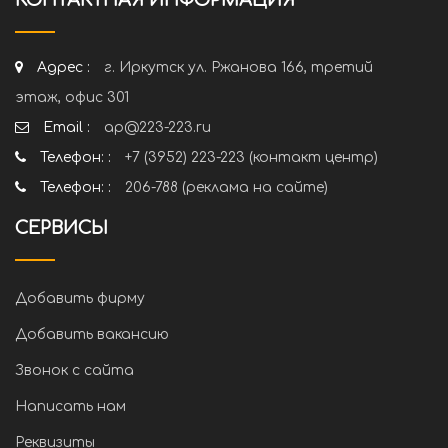
КОНТАКТНАЯ ИНФОРМАЦИЯ
Адрес :
г. Иркутск ул. Ржанова 166, третий
этаж, офис 301
Email :
ap@223-223.ru
Телефон: :
+7 (3952) 223-223 (контакт центр)
Телефон: :
206-788 (реклама на сайте)
СЕРВИСЫ
Добавить фирму
Добавить вакансию
Звонок с сайта
Написать нам
Реквизиты