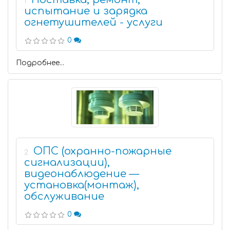
1
испытание и зарядка
огнетушителей - услуги
0
Подробнее...
ОПС (охранно-пожарные
2
сигнализации),
видеонаблюдение —
установка(монтаж),
обслуживание
0