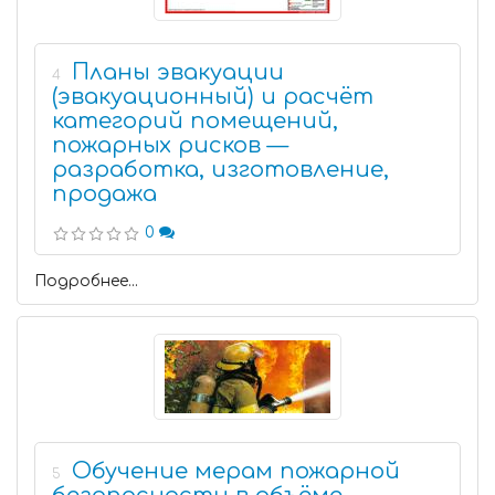
Планы эвакуации
4
(эвакуационный) и расчёт
категорий помещений,
пожарных рисков —
разработка, изготовление,
продажа
0
Подробнее...
Обучение мерам пожарной
5