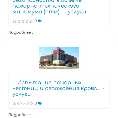
безопасности в объёме
пожарно-технического
минимума (птм) — услуги
0
Подробнее...
Испытание пожарных
6
лестниц и ограждения кровли -
услуги
0
Подробнее...