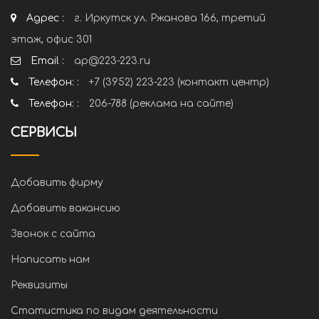
Адрес :
г. Иркутск ул. Ржанова 166, третий
этаж, офис 301
Email :
ap@223-223.ru
Телефон: :
+7 (3952) 223-223 (контакт центр)
Телефон: :
206-788 (реклама на сайте)
СЕРВИСЫ
Добавить фирму
Добавить вакансию
Звонок с сайта
Написать нам
Реквизиты
Статистика по видам деятельности