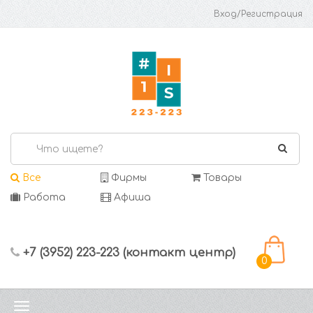
Вход/Регистрация
Все
Фирмы
Товары
Работа
Афиша
+7 (3952) 223-223 (контакт центр)
0