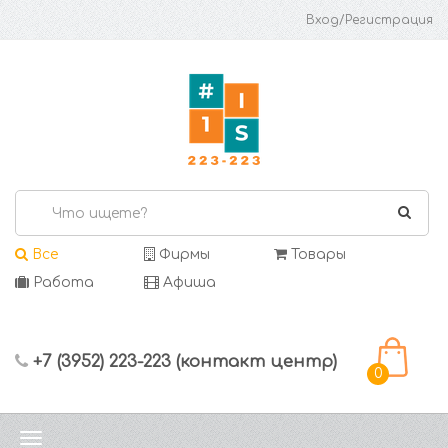
Вход/Регистрация
Все
Фирмы
Товары
Работа
Афиша
+7 (3952) 223-223 (контакт центр)
0