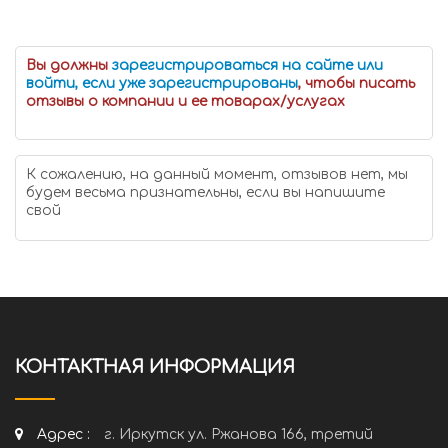
Вы должны
зарегистрироваться на сайте или
войти, если уже зарегистрированы
, чтобы писать
отзывы о компании и ее товарах/услугах
К сожалению, на данный момент, отзывов нет, мы
будем весьма признательны, если вы напишите
свой
КОНТАКТНАЯ ИНФОРМАЦИЯ
Адрес :
г. Иркутск ул. Ржанова 166, третий