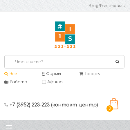
Вход/Регистрация
Все
Фирмы
Товары
Работа
Афиша
+7 (3952) 223-223 (контакт центр)
0