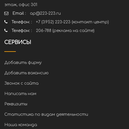
этаж, офис 301
Email :
ap@223-223.ru
Телефон: :
+7 (3952) 223-223 (контакт центр)
Телефон: :
206-788 (реклама на сайте)
СЕРВИСЫ
Добавить фирму
Добавить вакансию
Звонок с сайта
Написать нам
Реквизиты
Статистика по видам деятельности
Наша команда