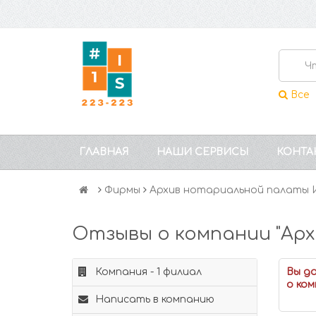
Все
ГЛАВНАЯ
НАШИ СЕРВИСЫ
КОНТА
Фирмы
Архив нотариальной палаты 
Отзывы о компании "Ар
Компания - 1 филиал
Вы д
о ком
Написать в компанию