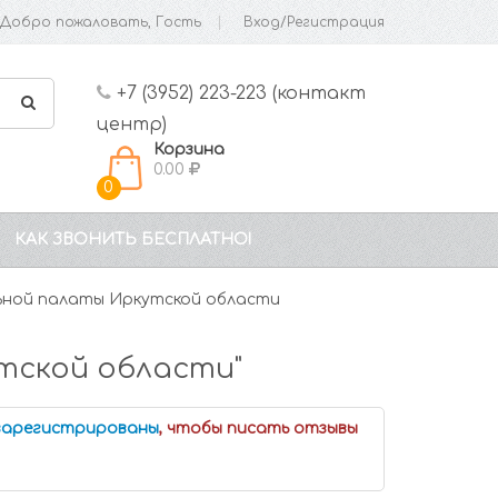
Добро пожаловать, Гость
Вход/Регистрация
+7 (3952) 223-223 (контакт
центр)
Корзина
0.00
0
КАК ЗВОНИТЬ БЕСПЛАТНО!
ьной палаты Иркутской области
тской области"
 зарегистрированы
, чтобы писать отзывы