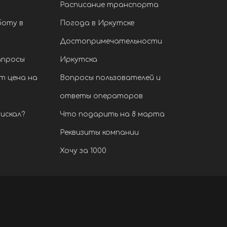
Расписание транспорта
боту в
Погода в Иркутске
Достопримечательности
апросы
Иркутска
т цена на
Вопросы пользователей и
ответы операторов
искал?
Что подарить на 8 марта
Реквизиты компании
Хочу за 1000