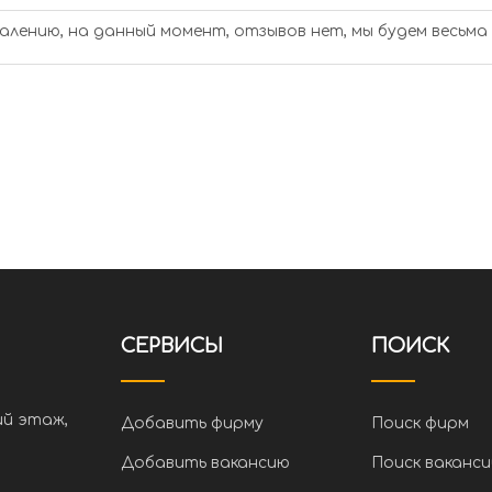
алению, на данный момент, отзывов нет, мы будем весьма
СЕРВИСЫ
ПОИСК
ий этаж,
Добавить фирму
Поиск фирм
Добавить вакансию
Поиск ваканси