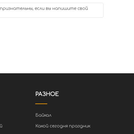
 признательны, если вы напишите свой
РАЗНОЕ
Байкал
й
Какой сегодня праздник