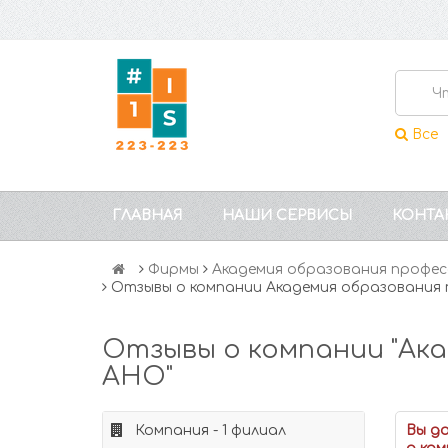
Все
ГЛАВНАЯ
НАШИ СЕРВИСЫ
КОНТА
Фирмы
Академия образования профе
Отзывы о компании Академия образования
Отзывы о компании "Ак
АНО"
Компания - 1 филиал
Вы д