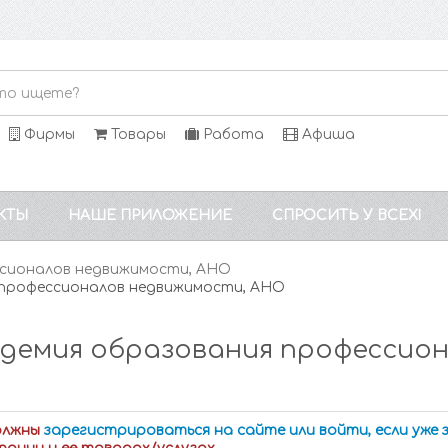
Фирмы
Товары
Работа
Афиша
КТЫ
НАШЕ ПРИЛОЖЕНИЕ
СПРОСИТЬ У ВСЕХ!
ссионалов недвижимости, АНО
 профессионалов недвижимости, АНО
адемия образования профессио
олжны
зарегистрироваться на сайте или войти, если уже