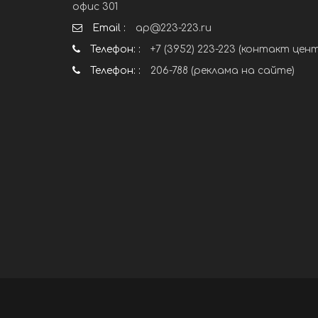
офис 301
Email :
ap@223-223.ru
Телефон: :
+7 (3952) 223-223 (контакт цен
Телефон: :
206-788 (реклама на сайте)