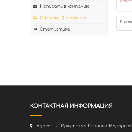
о ком
Написать в компанию
Отзывы - 0 отзывов
К сож
Статистика
КОНТАКТНАЯ ИНФОРМАЦИЯ
Адрес :
г. Иркутск ул. Ржанова 166, трет