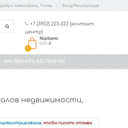
Добро пожаловать, Гость
Вход/Регистрация
+7 (3952) 223-223 (контакт
центр)
Корзина
0.00
0
КАК ЗВОНИТЬ БЕСПЛАТНО!
налов недвижимости,
 зарегистрированы
, чтобы писать отзывы