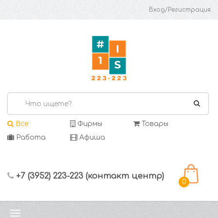
Вход/Регистрация
Все
Фирмы
Товары
Работа
Афиша
+7 (3952) 223-223 (контакт центр)
0