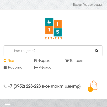
Вход/Регистрация
Все
Фирмы
Товары
Работа
Афиша
+7 (3952) 223-223 (контакт центр)
0