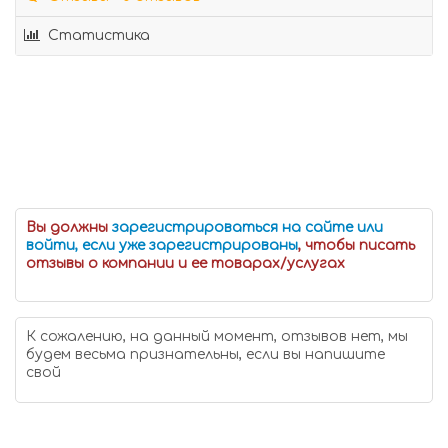
Статистика
Вы должны
зарегистрироваться на сайте или
войти, если уже зарегистрированы
, чтобы писать
отзывы о компании и ее товарах/услугах
К сожалению, на данный момент, отзывов нет, мы
будем весьма признательны, если вы напишите
свой