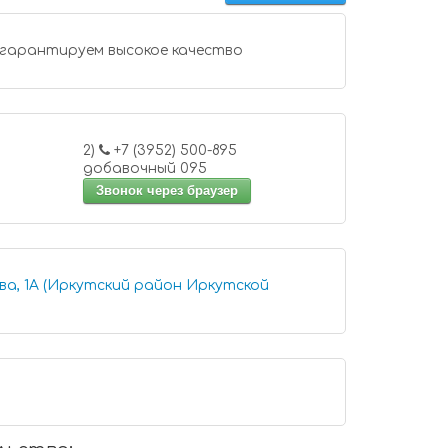
 гарантируем высокое качество
2)
+7 (3952) 500-895
добавочный 095
Звонок через браузер
ва, 1А (Иркутский район Иркутской