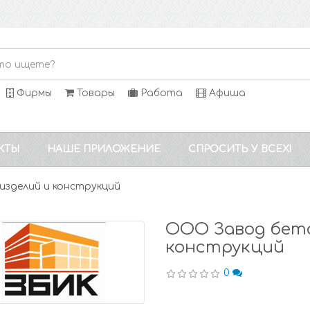
Фирмы
Товары
Работа
Афиша
КТЫ
НАШЕ ПРИЛОЖЕНИЕ
СПРОСИТЬ У ВСЕХ!
зделий и конструкций
ООО Завод бето
конструкций
0