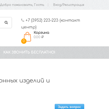
Добро пожаловать, Гость
Вход/Регистрация
+7 (3952) 223-223 (контакт
центр)
Корзина
0.00
0
КАК ЗВОНИТЬ БЕСПЛАТНО!
нных изделий и
Задать вопрос