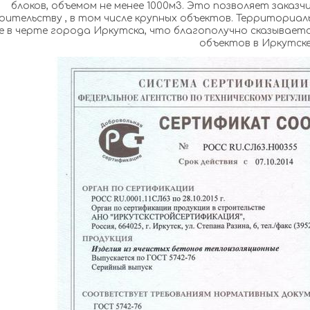
блоков, объемом не менее 1000м3. Это позволяет заказ
 числе крупных объектов. Территориально завод и склад располагаются в одном
 черте города Иркутска, что благополучно сказывается на логистических затратах стр
объектов в Иркутске