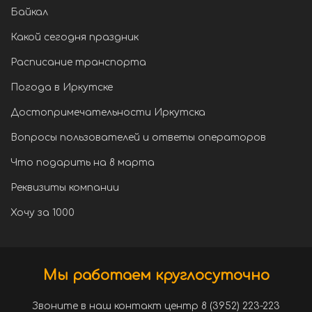
Байкал
Какой сегодня праздник
Расписание транспорта
Погода в Иркутске
Достопримечательности Иркутска
Вопросы пользователей и ответы операторов
Что подарить на 8 марта
Реквизиты компании
Хочу за 1000
Мы работаем круглосуточно
Звоните в наш контакт центр 8 (3952) 223-223