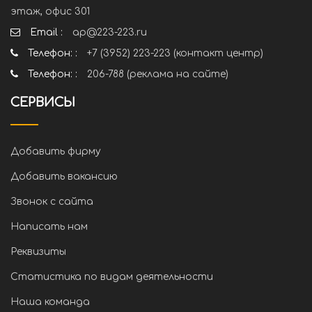
этаж, офис 301
Email :
ap@223-223.ru
Телефон: :
+7 (3952) 223-223 (контакт центр)
Телефон: :
206-788 (реклама на сайте)
СЕРВИСЫ
Добавить фирму
Добавить вакансию
Звонок с сайта
Написать нам
Реквизиты
Статистика по видам деятельности
Наша команда