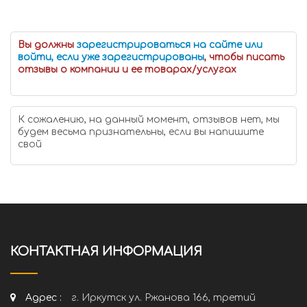
Вы должны
зарегистрироваться на сайте или
войти, если уже зарегистрированы
, чтобы писать
отзывы о компании и ее товарах/услугах
К сожалению, на данный момент, отзывов нет, мы
будем весьма признательны, если вы напишите
свой
КОНТАКТНАЯ ИНФОРМАЦИЯ
Адрес :
г. Иркутск ул. Ржанова 166, третий