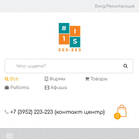
Вход/Регистрация
Все
Фирмы
Товары
Работа
Афиша
+7 (3952) 223-223 (контакт центр)
0