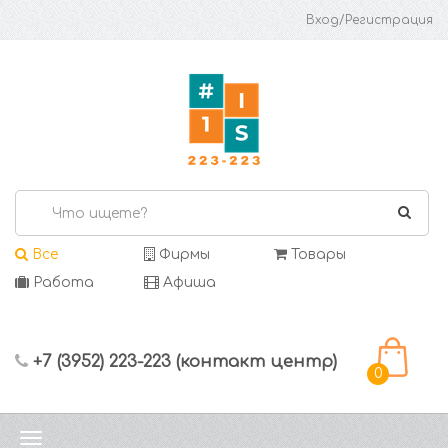
Вход/Регистрация
Все
Фирмы
Товары
Работа
Афиша
+7 (3952) 223-223 (контакт центр)
0