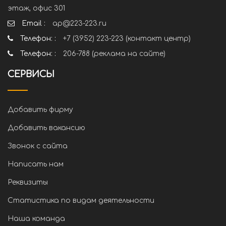
этаж, офис 301
Email :
ap@223-223.ru
Телефон: :
+7 (3952) 223-223 (контакт центр)
Телефон: :
206-788 (реклама на сайте)
СЕРВИСЫ
Добавить фирму
Добавить вакансию
Звонок с сайта
Написать нам
Реквизиты
Статистика по видам деятельности
Наша команда