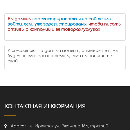
Вы должны
зарегистрироваться на сайте или
войти, если уже зарегистрированы
, чтобы писать
отзывы о компании и ее товарах/услугах
К сожалению, на данный момент, отзывов нет, мы
будем весьма признательны, если вы напишите
свой
КОНТАКТНАЯ ИНФОРМАЦИЯ
Адрес :
г. Иркутск ул. Ржанова 166, третий