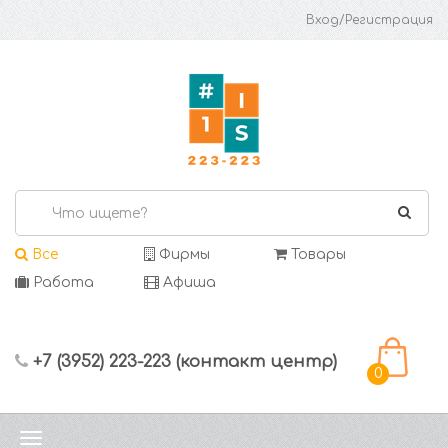
Вход/Регистрация
Все
Фирмы
Товары
Работа
Афиша
+7 (3952) 223-223 (контакт центр)
0