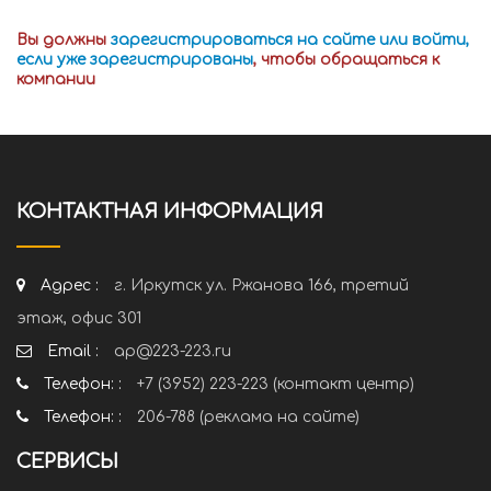
Вы должны
зарегистрироваться на сайте или войти,
если уже зарегистрированы
, чтобы обращаться к
компании
КОНТАКТНАЯ ИНФОРМАЦИЯ
Адрес :
г. Иркутск ул. Ржанова 166, третий
этаж, офис 301
Email :
ap@223-223.ru
Телефон: :
+7 (3952) 223-223 (контакт центр)
Телефон: :
206-788 (реклама на сайте)
СЕРВИСЫ