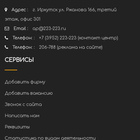
Адрес :
г. Иркутск ул. Ржанова 166, третий
этаж, офис 301
Email :
ap@223-223.ru
Телефон: :
+7 (3952) 223-223 (контакт центр)
Телефон: :
206-788 (реклама на сайте)
СЕРВИСЫ
Добавить фирму
Добавить вакансию
Звонок с сайта
Написать нам
Реквизиты
Статистика по видам деятельности