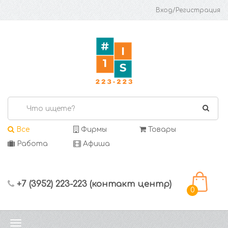
Вход/Регистрация
Все
Фирмы
Товары
Работа
Афиша
+7 (3952) 223-223 (контакт центр)
0