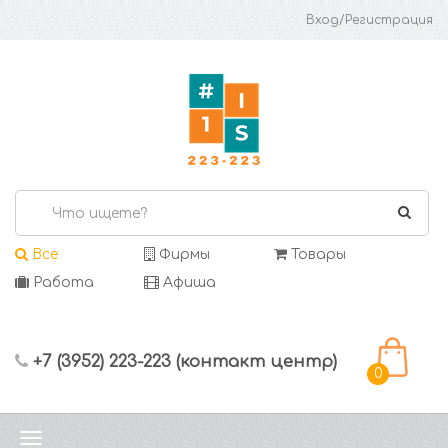
Вход/Регистрация
Все
Фирмы
Товары
Работа
Афиша
+7 (3952) 223-223 (контакт центр)
0