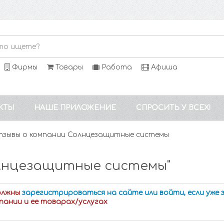
Фирмы
Товары
Работа
Афиша
КТЫ
НАШЕ ПРИЛОЖЕНИЕ
СПРОСИТЬ У ВСЕХ!
зывы о компании Солнцезащитные системы
лнцезащитные системы"
олжны
зарегистрироваться на сайте или войти, если уже
пании и ее товарах/услугах