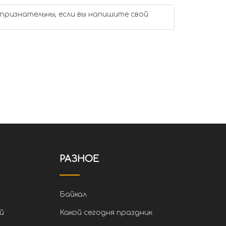
 признательны, если вы напишите свой
РАЗНОЕ
Байкал
й
Какой сегодня праздник