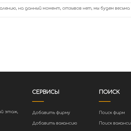
алению, на данный момент, отзывов нет, мы будем весьма
СЕРВИСЫ
ПОИСК
ий этаж,
Добавить фирму
Поиск фирм
Добавить вакансию
Поиск ваканси