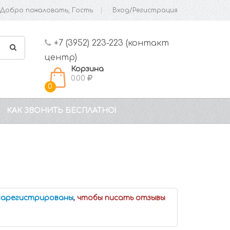
Добро пожаловать, Гость
Вход/Регистрация
+7 (3952) 223-223 (контакт
центр)
Корзина
0.00
0
КАК ЗВОНИТЬ БЕСПЛАТНО!
 зарегистрированы
, чтобы писать отзывы