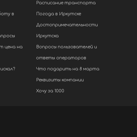
Расписание транспорта
боту в
Погода в Иркутске
Достопримечательности
апросы
Иркутска
т цена на
Вопросы пользователей и
ответы операторов
искал?
Что подарить на 8 марта
Реквизиты компании
Хочу за 1000