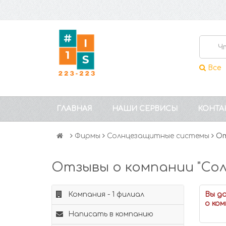
Все
ГЛАВНАЯ
НАШИ СЕРВИСЫ
КОНТА
Фирмы
Солнцезащитные системы
От
Отзывы о компании "Со
Компания - 1 филиал
Вы д
о ком
Написать в компанию