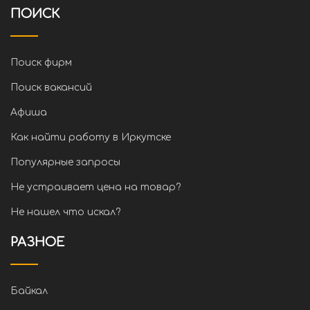
ПОИСК
Поиск фирм
Поиск вакансий
Афиша
Как найти работу в Иркутске
Популярные запросы
Не устраивает цена на товар?
Не нашел что искал?
РАЗНОЕ
Байкал