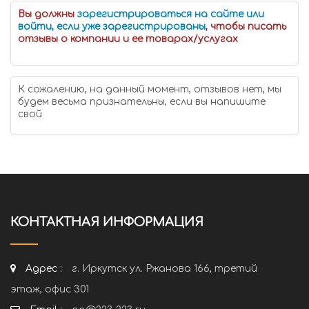
Вы должны
зарегистрироваться на сайте или
войти, если уже зарегистрированы
, чтобы писать
отзывы о компании и ее товарах/услугах
К сожалению, на данный момент, отзывов нет, мы
будем весьма признательны, если вы напишите
свой
КОНТАКТНАЯ ИНФОРМАЦИЯ
Адрес :
г. Иркутск ул. Ржанова 166, третий
этаж, офис 301