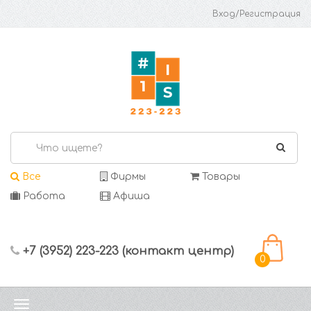
Вход/Регистрация
Все
Фирмы
Товары
Работа
Афиша
+7 (3952) 223-223 (контакт центр)
0