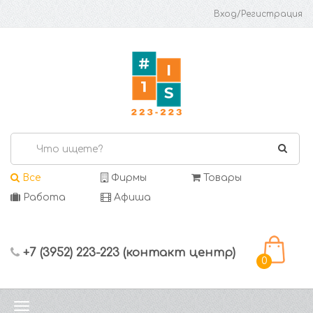
Вход/Регистрация
Все
Фирмы
Товары
Работа
Афиша
+7 (3952) 223-223 (контакт центр)
0