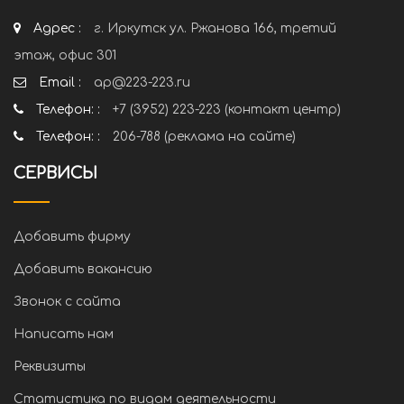
Адрес :
г. Иркутск ул. Ржанова 166, третий
этаж, офис 301
Email :
ap@223-223.ru
Телефон: :
+7 (3952) 223-223 (контакт центр)
Телефон: :
206-788 (реклама на сайте)
СЕРВИСЫ
Добавить фирму
Добавить вакансию
Звонок с сайта
Написать нам
Реквизиты
Статистика по видам деятельности