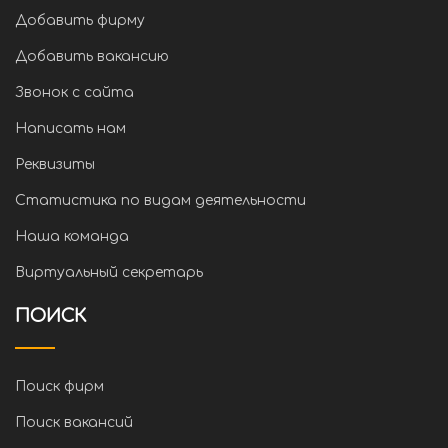
Добавить фирму
Добавить вакансию
Звонок с сайта
Написать нам
Реквизиты
Статистика по видам деятельности
Наша команда
Виртуальный секретарь
ПОИСК
Поиск фирм
Поиск вакансий