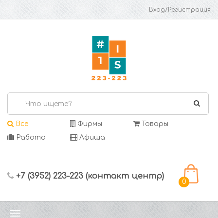
Вход/Регистрация
Все
Фирмы
Товары
Работа
Афиша
+7 (3952) 223-223 (контакт центр)
0