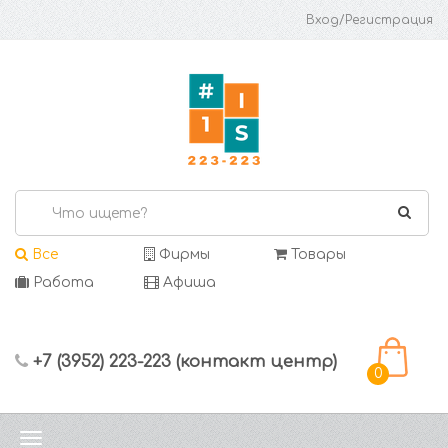
Вход/Регистрация
Все
Фирмы
Товары
Работа
Афиша
+7 (3952) 223-223 (контакт центр)
0