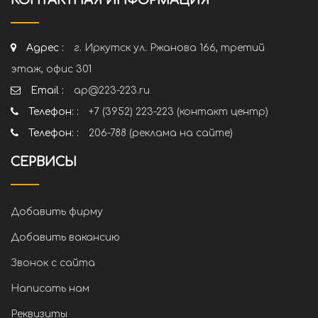
КОНТАКТНАЯ ИНФОРМАЦИЯ
Адрес :
г. Иркутск ул. Ржанова 166, третий
этаж, офис 301
Email :
ap@223-223.ru
Телефон: :
+7 (3952) 223-223 (контакт центр)
Телефон: :
206-788 (реклама на сайте)
СЕРВИСЫ
Добавить фирму
Добавить вакансию
Звонок с сайта
Написать нам
Реквизиты