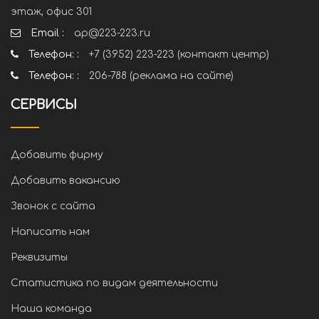
этаж, офис 301
Email :
ap@223-223.ru
Телефон: :
+7 (3952) 223-223 (контакт центр)
Телефон: :
206-788 (реклама на сайте)
СЕРВИСЫ
Добавить фирму
Добавить вакансию
Звонок с сайта
Написать нам
Реквизиты
Статистика по видам деятельности
Наша команда