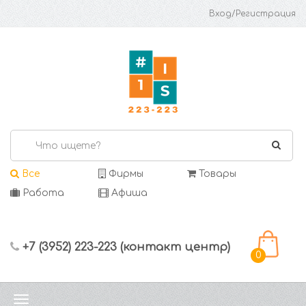
Вход/Регистрация
Все
Фирмы
Товары
Работа
Афиша
+7 (3952) 223-223 (контакт центр)
0