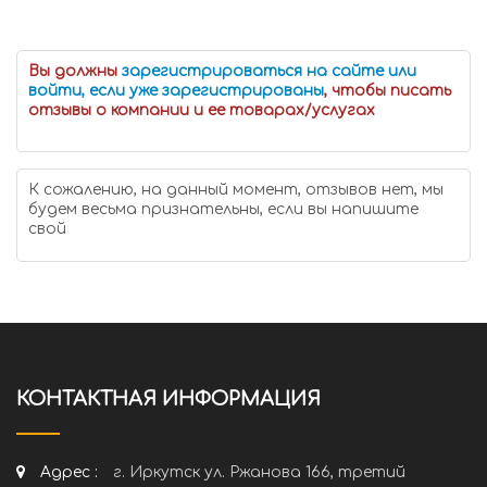
Вы должны
зарегистрироваться на сайте или
войти, если уже зарегистрированы
, чтобы писать
отзывы о компании и ее товарах/услугах
К сожалению, на данный момент, отзывов нет, мы
будем весьма признательны, если вы напишите
свой
КОНТАКТНАЯ ИНФОРМАЦИЯ
Адрес :
г. Иркутск ул. Ржанова 166, третий