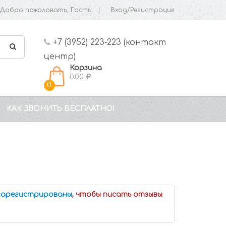
Добро пожаловать, Гость
Вход/Регистрация
+7 (3952) 223-223 (контакт
центр)
Корзина
0.00
0
КАК ЗВОНИТЬ БЕСПЛАТНО!
 зарегистрированы
, чтобы писать отзывы