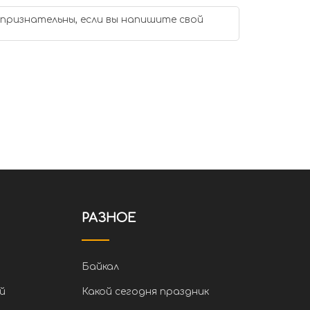
 признательны, если вы напишите свой
РАЗНОЕ
Байкал
й
Какой сегодня праздник