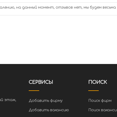
алению, на данный момент, отзывов нет, мы будем весьма
СЕРВИСЫ
ПОИСК
ий этаж,
Добавить фирму
Поиск фирм
Добавить вакансию
Поиск ваканси