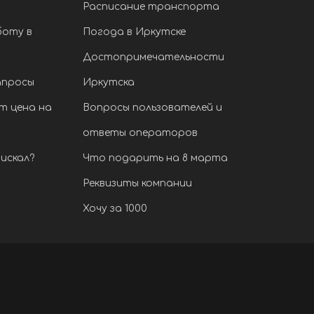
Расписание транспорта
боту в
Погода в Иркутске
Достопримечательности
апросы
Иркутска
т цена на
Вопросы пользователей и
ответы операторов
искал?
Что подарить на 8 марта
Реквизиты компании
Хочу за 1000