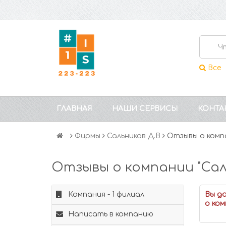
Все
ГЛАВНАЯ
НАШИ СЕРВИСЫ
КОНТА
Фирмы
Сальников Д.В
Отзывы о комп
Отзывы о компании "Сал
Компания - 1 филиал
Вы д
о ком
Написать в компанию