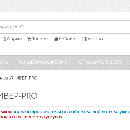
Фирмы
Товары
Работа
Афиша
КТЫ
НАШЕ ПРИЛОЖЕНИЕ
СПРОСИТЬ У ВСЕХ!
ании УНИВЕР-PRO
ИВЕР-PRO"
олжны
зарегистрироваться на сайте или войти, если уже
пании и ее товарах/услугах