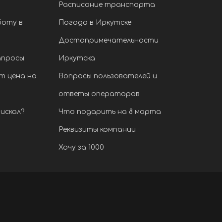
Расписание транспорта
боту в
Погода в Иркутске
Достопримечательности
апросы
Иркутска
т цена на
Вопросы пользователей и
ответы операторов
искал?
Что подарить на 8 марта
Реквизиты компании
Хочу за 1000