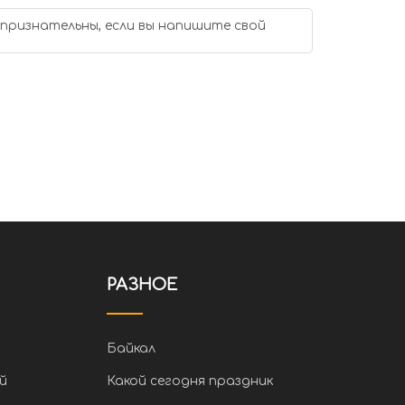
 признательны, если вы напишите свой
РАЗНОЕ
Байкал
й
Какой сегодня праздник