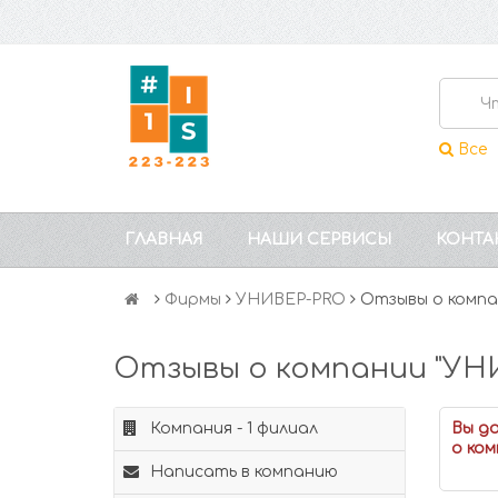
Все
ГЛАВНАЯ
НАШИ СЕРВИСЫ
КОНТА
Фирмы
УНИВЕР-PRO
Отзывы о комп
Отзывы о компании "УН
Компания - 1 филиал
Вы д
о ком
Написать в компанию