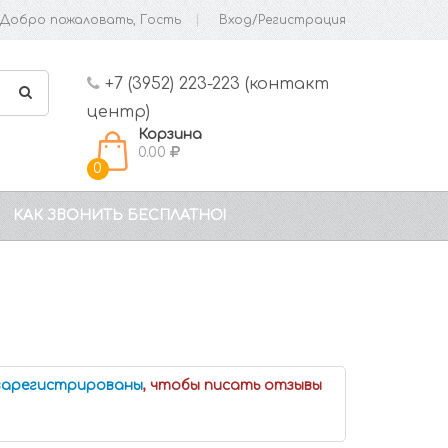
Добро пожаловать, Гость
Вход/Регистрация
+7 (3952) 223-223 (контакт
центр)
Корзина
0.00
0
КАК ЗВОНИТЬ БЕСПЛАТНО!
 зарегистрированы
, чтобы писать отзывы