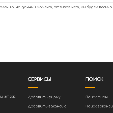
алению, на данный момент, отзывов нет, мы будем весьма
СЕРВИСЫ
ПОИСК
ий этаж,
Добавить фирму
Поиск фирм
Добавить вакансию
Поиск ваканси