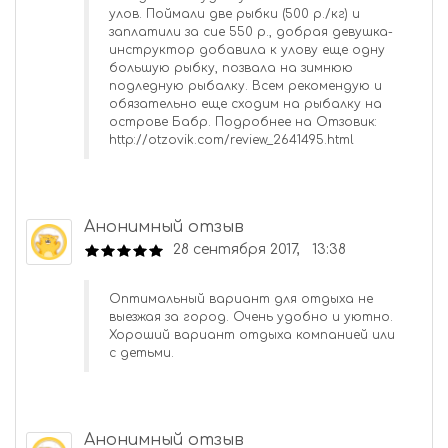
улов. Поймали две рыбки (500 р./кг) и
заплатили за сие 550 р., добрая девушка-
инструктор добавила к улову еще одну
большую рыбку, позвала на зимнюю
подледную рыбалку. Всем рекомендую и
обязательно еще сходим на рыбалку на
острове Бабр. Подробнее на Отзовик:
http://otzovik.com/review_2641495.html
Анонимный отзыв
28 сентября 2017, 13:38
Оптимальный вариант для отдыха не
выезжая за город. Очень удобно и уютно.
Хороший вариант отдыха компанией или
с детьми.
Анонимный отзыв