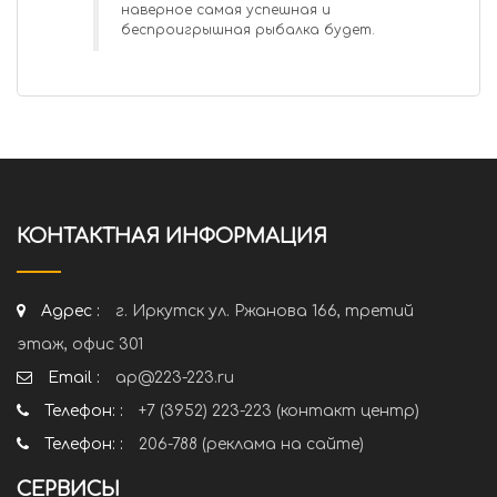
наверное самая успешная и
беспроигрышная рыбалка будет.
КОНТАКТНАЯ ИНФОРМАЦИЯ
Адрес :
г. Иркутск ул. Ржанова 166, третий
этаж, офис 301
Email :
ap@223-223.ru
Телефон: :
+7 (3952) 223-223 (контакт центр)
Телефон: :
206-788 (реклама на сайте)
СЕРВИСЫ