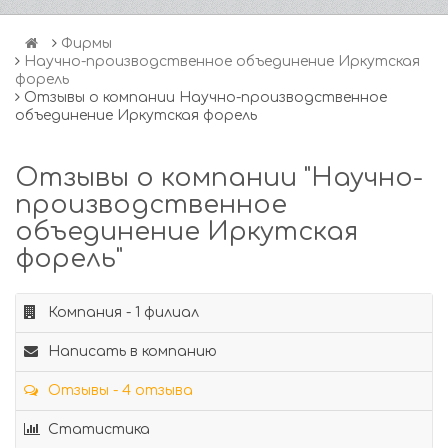
Фирмы
Научно-производственное объединение Иркутская
форель
Отзывы о компании Научно-производственное
объединение Иркутская форель
Отзывы о компании "Научно-
производственное
объединение Иркутская
форель"
Компания - 1 филиал
Написать в компанию
Отзывы - 4 отзыва
Статистика