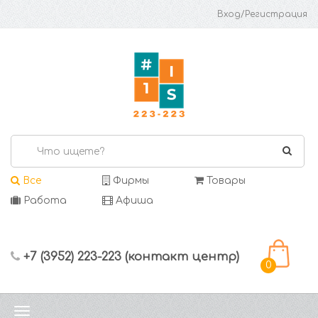
Вход/Регистрация
Все
Фирмы
Товары
Работа
Афиша
+7 (3952) 223-223 (контакт центр)
0