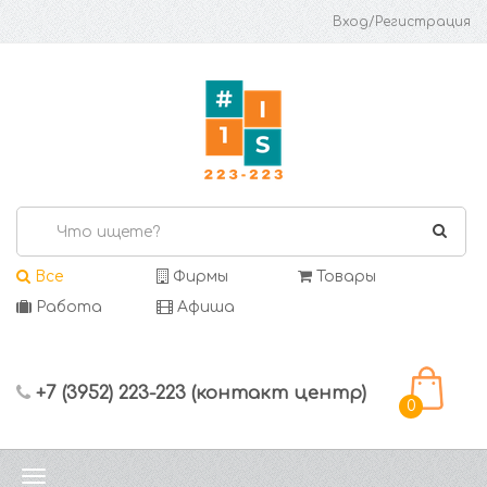
Вход/Регистрация
Все
Фирмы
Товары
Работа
Афиша
+7 (3952) 223-223 (контакт центр)
0