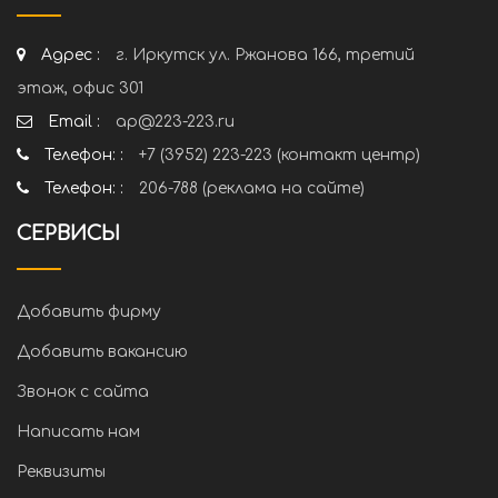
Адрес :
г. Иркутск ул. Ржанова 166, третий
этаж, офис 301
Email :
ap@223-223.ru
Телефон: :
+7 (3952) 223-223 (контакт центр)
Телефон: :
206-788 (реклама на сайте)
СЕРВИСЫ
Добавить фирму
Добавить вакансию
Звонок с сайта
Написать нам
Реквизиты