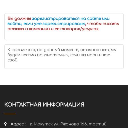
Вы должны
зарегистрироваться на сайте или
войти, если уже зарегистрированы
, чтобы писать
отзывы о компании и ее товарах/услугах
К сожалению, на данный момент, отзывов нет, мы
будем весьма признательны, если вы напишите
свой
КОНТАКТНАЯ ИНФОРМАЦИЯ
Адрес :
г. Иркутск ул. Ржанова 166, третий