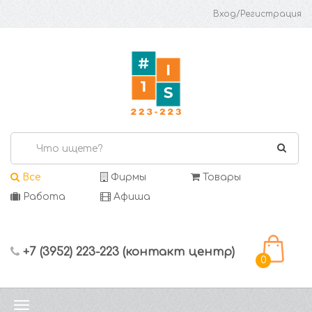
Вход/Регистрация
Все
Фирмы
Товары
Работа
Афиша
+7 (3952) 223-223 (контакт центр)
0