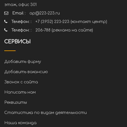
этаж, офис 301
Email :
ap@223-223.ru
Телефон: :
+7 (3952) 223-223 (контакт центр)
Телефон: :
206-788 (реклама на сайте)
СЕРВИСЫ
Добавить фирму
Добавить вакансию
Звонок с сайта
Написать нам
Реквизиты
Статистика по видам деятельности
Наша команда