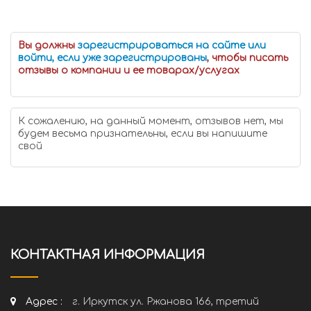
Вы должны
зарегистрироваться на сайте или
войти, если уже зарегистрированы
, чтобы писать
отзывы о компании и ее товарах/услугах
К сожалению, на данный момент, отзывов нет, мы
будем весьма признательны, если вы напишите
свой
КОНТАКТНАЯ ИНФОРМАЦИЯ
Адрес :
г. Иркутск ул. Ржанова 166, третий