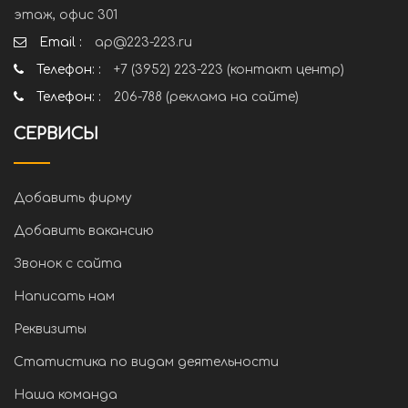
этаж, офис 301
Email :
ap@223-223.ru
Телефон: :
+7 (3952) 223-223 (контакт центр)
Телефон: :
206-788 (реклама на сайте)
СЕРВИСЫ
Добавить фирму
Добавить вакансию
Звонок с сайта
Написать нам
Реквизиты
Статистика по видам деятельности
Наша команда