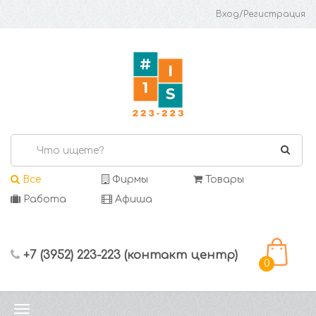
Вход/Регистрация
Все
Фирмы
Товары
Работа
Афиша
+7 (3952) 223-223 (контакт центр)
0