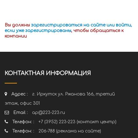
Вы должны
зарегистрироваться на сайте или войти,
если уже зарегистрированы
, чтобы обращаться к
компании
КОНТАКТНАЯ ИНФОРМАЦИЯ
Адрес :
г. Иркутск ул. Ржанова 166, третий
этаж, офис 301
Email :
ap@223-223.ru
Телефон: :
+7 (3952) 223-223 (контакт центр)
Телефон: :
206-788 (реклама на сайте)