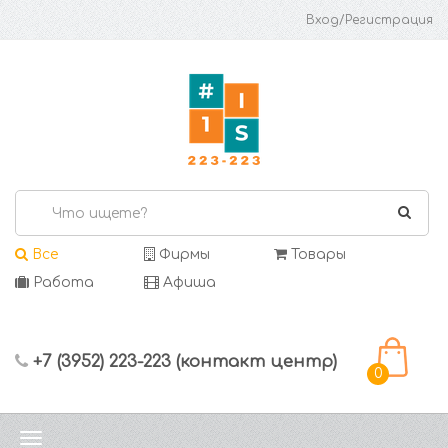
Вход/Регистрация
Все
Фирмы
Товары
Работа
Афиша
+7 (3952) 223-223 (контакт центр)
0