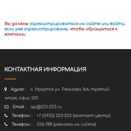
Вы должны
зарегистрироваться на сайте или войти,
если уже зарегистрированы
, чтобы обращаться к
компании
КОНТАКТНАЯ ИНФОРМАЦИЯ
Адрес :
г. Иркутск ул. Ржанова 166, третий
этаж, офис 301
Email :
ap@223-223.ru
Телефон: :
+7 (3952) 223-223 (контакт центр)
Телефон: :
206-788 (реклама на сайте)