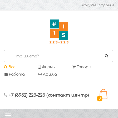
Вход/Регистрация
Все
Фирмы
Товары
Работа
Афиша
+7 (3952) 223-223 (контакт центр)
0