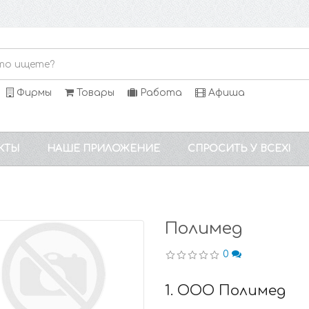
Фирмы
Товары
Работа
Афиша
КТЫ
НАШЕ ПРИЛОЖЕНИЕ
СПРОСИТЬ У ВСЕХ!
Полимед
0
1. ООО Полимед