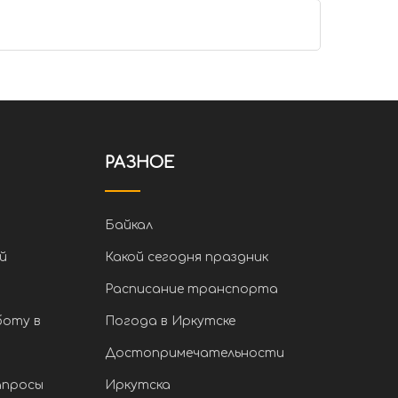
РАЗНОЕ
Байкал
й
Какой сегодня праздник
Расписание транспорта
боту в
Погода в Иркутске
Достопримечательности
апросы
Иркутска