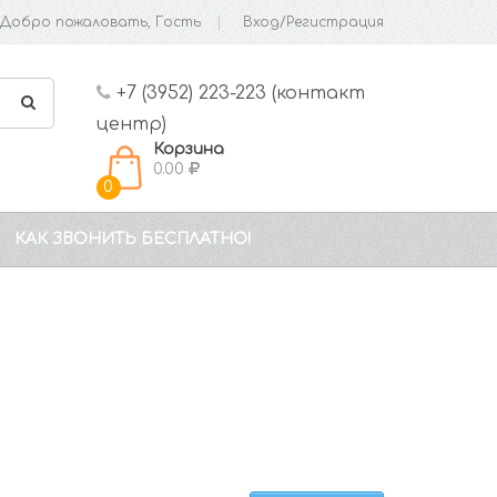
Добро пожаловать, Гость
Вход/Регистрация
+7 (3952) 223-223 (контакт
центр)
Корзина
0.00
0
КАК ЗВОНИТЬ БЕСПЛАТНО!