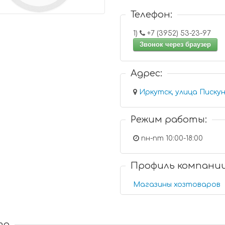
Телефон:
1)
+7 (3952) 53-23-97
Звонок через браузер
Адрес:
Иркутск, улица Пискун
Режим работы:
пн-пт 10:00-18:00
Профиль компани
Магазины хозтоваров
та