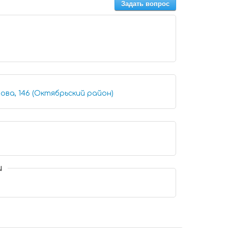
Задать вопрос
ова, 146 (Октябрьский район)
и