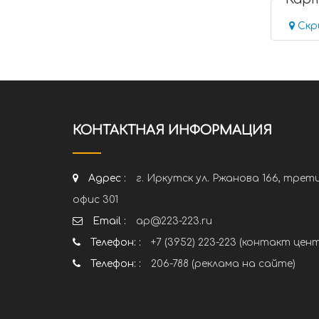
Скр
КОНТАКТНАЯ ИНФОРМАЦИЯ
Адрес :
г. Иркутск ул. Ржанова 166, трет
офис 301
Email :
ap@223-223.ru
Телефон: :
+7 (3952) 223-223 (контакт цен
Телефон: :
206-788 (реклама на сайте)