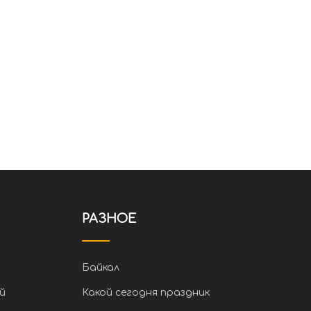
РАЗНОЕ
Байкал
й
Какой сегодня праздник