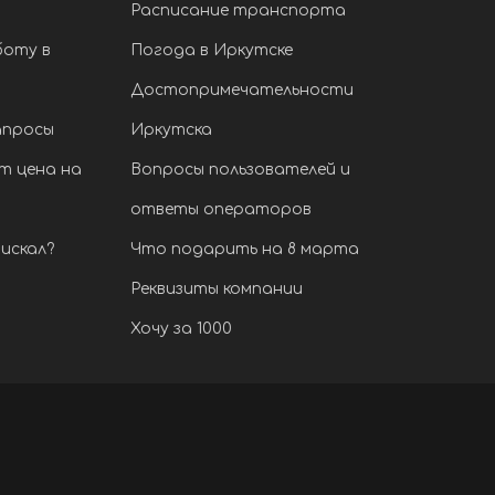
Расписание транспорта
боту в
Погода в Иркутске
Достопримечательности
апросы
Иркутска
т цена на
Вопросы пользователей и
ответы операторов
искал?
Что подарить на 8 марта
Реквизиты компании
Хочу за 1000