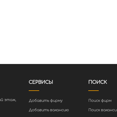
СЕРВИСЫ
ПОИСК
ий этаж,
Добавить фирму
Поиск фирм
Добавить вакансию
Поиск ваканси