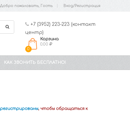
Добро пожаловать, Гость
Вход/Регистрация
+7 (3952) 223-223 (контакт
центр)
Корзина
0.00
0
КАК ЗВОНИТЬ БЕСПЛАТНО!
зарегистрированы
, чтобы обращаться к