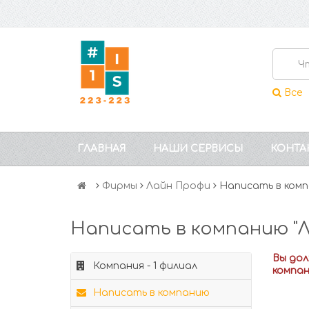
Все
ГЛАВНАЯ
НАШИ СЕРВИСЫ
КОНТА
Фирмы
Лайн Профи
Написать в ком
Написать в компанию "
Вы до
Компания - 1 филиал
компа
Написать в компанию