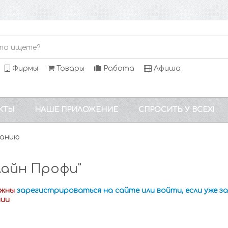
Фирмы
Товары
Работа
Афиша
КТЫ
НАШЕ ПРИЛОЖЕНИЕ
СПРОСИТЬ У ВСЕХ!
панию
Лайн Профи"
лжны
зарегистрироваться на сайте или войти, если уже 
нии