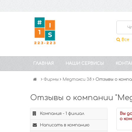
Все
ГЛАВНАЯ
НАШИ СЕРВИСЫ
КОНТА
Фирмы
Медтакси 38
Отзывы о компа
Отзывы о компании "Мед
Компания - 1 филиал
Вы д
о ком
Написать в компанию