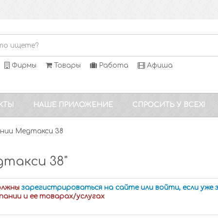
Фирмы
Товары
Работа
Афиша
КТЫ
НАШЕ ПРИЛОЖЕНИЕ
СПРОСИТЬ У ВСЕХ!
нии Медтакси 38
такси 38"
олжны
зарегистрироваться на сайте или войти, если уже
пании и ее товарах/услугах