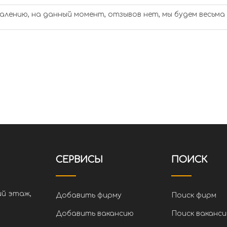
алению, на данный момент, отзывов нет, мы будем весьма
СЕРВИСЫ
ПОИСК
ий этаж,
Добавить фирму
Поиск фирм
Добавить вакансию
Поиск ваканси