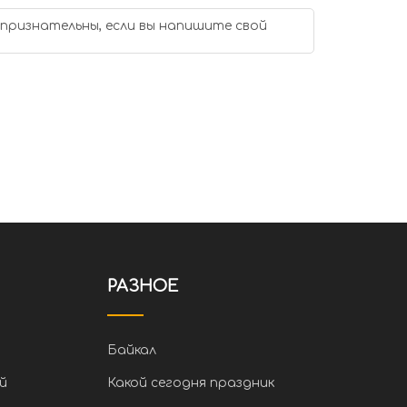
 признательны, если вы напишите свой
РАЗНОЕ
Байкал
й
Какой сегодня праздник