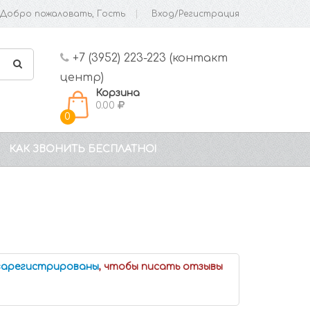
Добро пожаловать, Гость
Вход/Регистрация
+7 (3952) 223-223 (контакт
центр)
Корзина
0.00
0
КАК ЗВОНИТЬ БЕСПЛАТНО!
 зарегистрированы
, чтобы писать отзывы