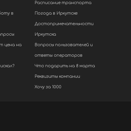
Расписание транспорта
боту в
Погода в Иркутске
Достопримечательности
апросы
Иркутска
т цена на
Вопросы пользователей и
ответы операторов
искал?
Что подарить на 8 марта
Реквизиты компании
Хочу за 1000