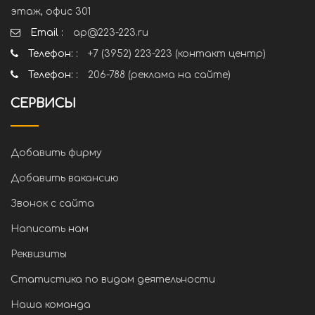
этаж, офис 301
Email :
ap@223-223.ru
Телефон: :
+7 (3952) 223-223 (контакт центр)
Телефон: :
206-788 (реклама на сайте)
СЕРВИСЫ
Добавить фирму
Добавить вакансию
Звонок с сайта
Написать нам
Реквизиты
Статистика по видам деятельности
Наша команда