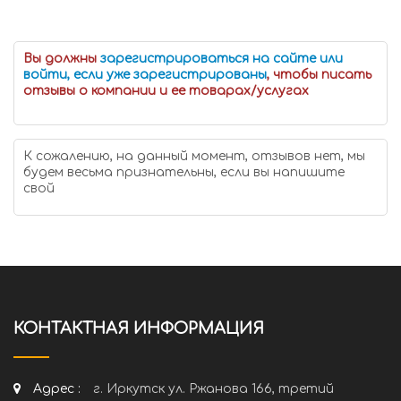
Вы должны
зарегистрироваться на сайте или
войти, если уже зарегистрированы
, чтобы писать
отзывы о компании и ее товарах/услугах
К сожалению, на данный момент, отзывов нет, мы
будем весьма признательны, если вы напишите
свой
КОНТАКТНАЯ ИНФОРМАЦИЯ
Адрес :
г. Иркутск ул. Ржанова 166, третий