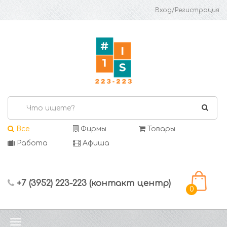
Вход/Регистрация
Все
Фирмы
Товары
Работа
Афиша
+7 (3952) 223-223 (контакт центр)
0