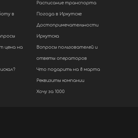
Расписание транспорта
боту в
Погода в Иркутске
Достопримечательности
апросы
Иркутска
т цена на
Вопросы пользователей и
ответы операторов
искал?
Что подарить на 8 марта
Реквизиты компании
Хочу за 1000