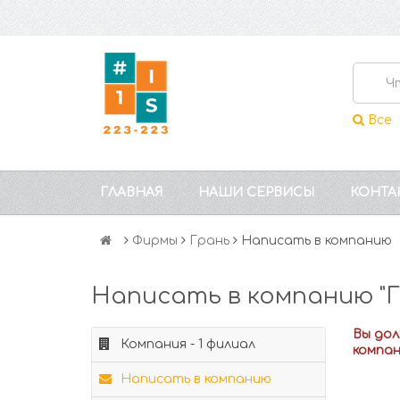
Все
ГЛАВНАЯ
НАШИ СЕРВИСЫ
КОНТА
Фирмы
Грань
Написать в компанию
Написать в компанию "Г
Вы до
Компания - 1 филиал
компа
Написать в компанию