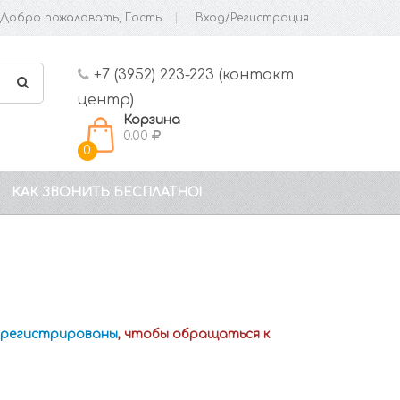
Добро пожаловать, Гость
Вход/Регистрация
+7 (3952) 223-223 (контакт
центр)
Корзина
0.00
0
КАК ЗВОНИТЬ БЕСПЛАТНО!
зарегистрированы
, чтобы обращаться к