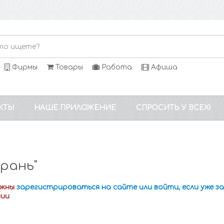
Фирмы
Товары
Работа
Афиша
КТЫ
НАШЕ ПРИЛОЖЕНИЕ
СПРОСИТЬ У ВСЕХ!
рань"
лжны
зарегистрироваться на сайте или войти, если уже 
нии