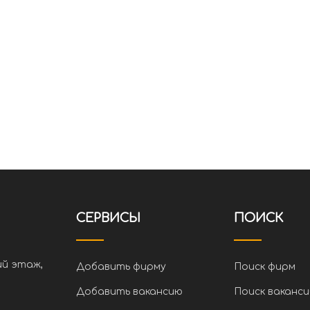
СЕРВИСЫ
ПОИСК
ий этаж,
Добавить фирму
Поиск фирм
Добавить вакансию
Поиск ваканси