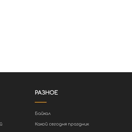
РАЗНОЕ
Байкал
й
Какой сегодня праздник