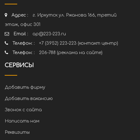
Адрес :
г. Иркутск ул. Ржанова 166, третий
этаж, офис 301
Email :
ap@223-223.ru
Телефон: :
+7 (3952) 223-223 (контакт центр)
Телефон: :
206-788 (реклама на сайте)
СЕРВИСЫ
Добавить фирму
Добавить вакансию
Звонок с сайта
Написать нам
Реквизиты