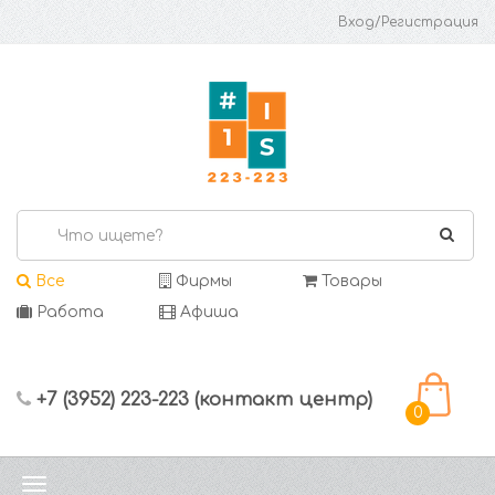
Вход/Регистрация
Все
Фирмы
Товары
Работа
Афиша
+7 (3952) 223-223 (контакт центр)
0