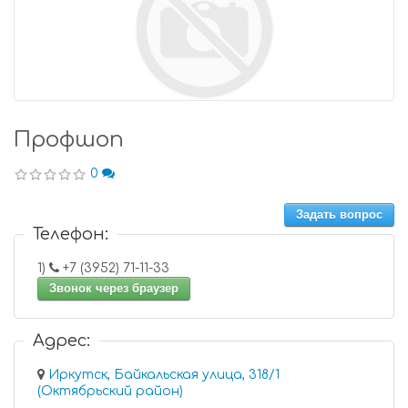
Профшоп
0
Задать вопрос
Телефон:
1)
+7 (3952) 71-11-33
Звонок через браузер
Адрес:
Иркутск, Байкальская улица, 318/1
(Октябрьский район)