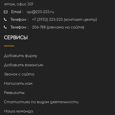
этаж, офис 301
Email :
ap@223-223.ru
Телефон: :
+7 (3952) 223-223 (контакт центр)
Телефон: :
206-788 (реклама на сайте)
СЕРВИСЫ
Добавить фирму
Добавить вакансию
Звонок с сайта
Написать нам
Реквизиты
Статистика по видам деятельности
Наша команда