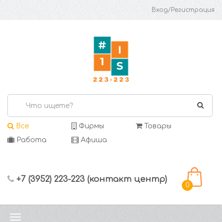
Вход/Регистрация
Все
Фирмы
Товары
Работа
Афиша
+7 (3952) 223-223 (контакт центр)
0