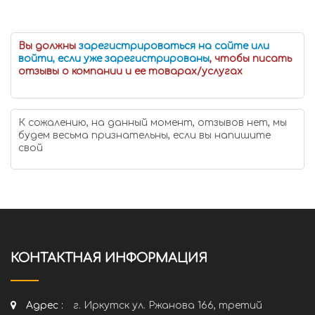
Вы должны
зарегистрироваться на сайте или
войти, если уже зарегистрированы
, чтобы писать
отзывы о компании и ее товарах/услугах
К сожалению, на данный момент, отзывов нет, мы
будем весьма признательны, если вы напишите
свой
КОНТАКТНАЯ ИНФОРМАЦИЯ
Адрес :
г. Иркутск ул. Ржанова 166, третий