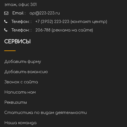
этаж, офис 301
Email :
ap@223-223.ru
Телефон: :
+7 (3952) 223-223 (контакт центр)
Телефон: :
206-788 (реклама на сайте)
СЕРВИСЫ
Добавить фирму
Добавить вакансию
Звонок с сайта
Написать нам
Реквизиты
Статистика по видам деятельности
Наша команда