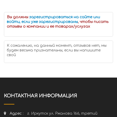
Вы должны
зарегистрироваться на сайте или
войти, если уже зарегистрированы
, чтобы писать
отзывы о компании и ее товарах/услугах
К сожалению, на данный момент, отзывов нет, мы
будем весьма признательны, если вы напишите
свой
КОНТАКТНАЯ ИНФОРМАЦИЯ
Адрес :
г. Иркутск ул. Ржанова 166, третий