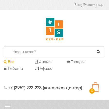
Вход/Регистрация
Все
Фирмы
Товары
Работа
Афиша
+7 (3952) 223-223 (контакт центр)
0