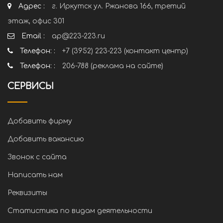
Адрес :
г. Иркутск ул. Ржанова 166, третий
этаж, офис 301
Email :
ap@223-223.ru
Телефон: :
+7 (3952) 223-223 (контакт центр)
Телефон: :
206-788 (реклама на сайте)
СЕРВИСЫ
Добавить фирму
Добавить вакансию
Звонок с сайта
Написать нам
Реквизиты
Статистика по видам деятельности