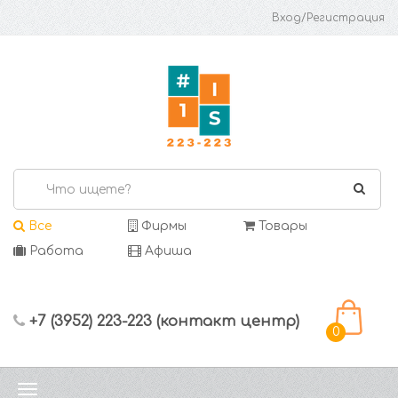
Вход/Регистрация
Все
Фирмы
Товары
Работа
Афиша
+7 (3952) 223-223 (контакт центр)
0