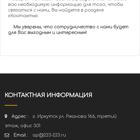
всю необходимую информацию для того, чтобы
связаться с нами, Вы найдете в разделе
«Контакты».
Мы уверены, что сотрудничество с нами будет
для Вас выгодным и интересным!
КОНТАКТНАЯ ИНФОРМАЦИЯ
Адрес :
г. Иркутск ул. Ржанова 166, третий
этаж, офис 301
Email :
ap@223-223.ru