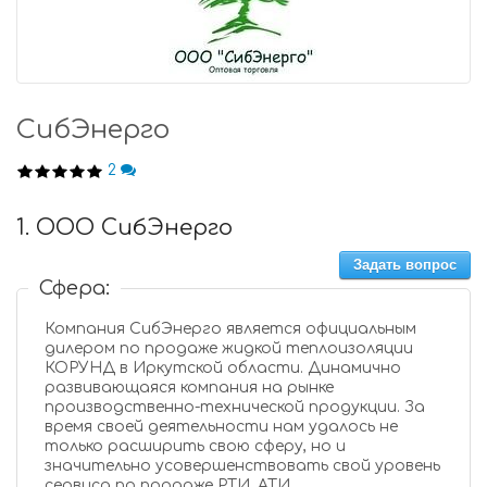
СибЭнерго
2
1. ООО СибЭнерго
Задать вопрос
Сфера:
Компания СибЭнерго является официальным
дилером по продаже жидкой теплоизоляции
КОРУНД в Иркутской области. Динамично
развивающаяся компания на рынке
производственно-технической продукции. За
время своей деятельности нам удалось не
только расширить свою сферу, но и
значительно усовершенствовать свой уровень
сервиса по продаже РТИ, АТИ.