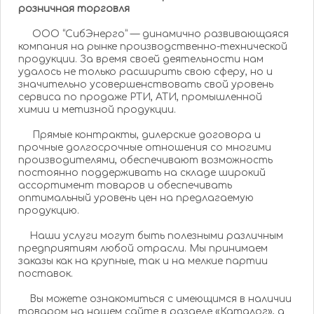
розничная торговля
ООО “СибЭнерго” — динамично развивающаяся
компания на рынке производственно-технической
продукции. За время своей деятельности нам
удалось не только расширить свою сферу, но и
значительно усовершенствовать свой уровень
сервиса по продаже РТИ, АТИ, промышленной
химии и метизной продукции.
Прямые контракты, дилерские договора и
прочные долгосрочные отношения со многими
производителями, обеспечивают возможность
постоянно поддерживать на складе широкий
ассортимент товаров и обеспечивать
оптимальный уровень цен на предлагаемую
продукцию.
Наши услуги могут быть полезными различным
предприятиям любой отрасли. Мы принимаем
заказы как на крупные, так и на мелкие партии
поставок.
Вы можете ознакомиться с имеющимся в наличии
товаром на нашем сайте в разделе «Каталог», а