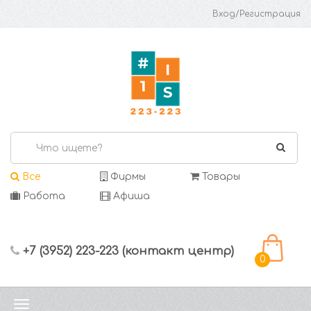
Вход/Регистрация
Все
Фирмы
Товары
Работа
Афиша
+7 (3952) 223-223 (контакт центр)
0