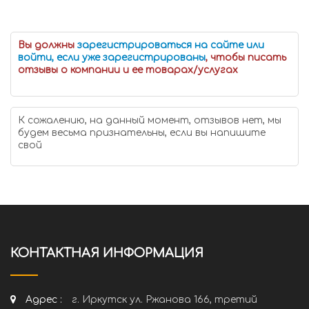
Вы должны
зарегистрироваться на сайте или
войти, если уже зарегистрированы
, чтобы писать
отзывы о компании и ее товарах/услугах
К сожалению, на данный момент, отзывов нет, мы
будем весьма признательны, если вы напишите
свой
КОНТАКТНАЯ ИНФОРМАЦИЯ
Адрес :
г. Иркутск ул. Ржанова 166, третий