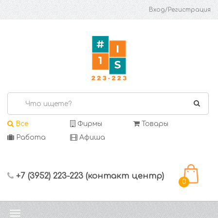
Вход/Регистрация
Все
Фирмы
Товары
Работа
Афиша
+7 (3952) 223-223 (контакт центр)
0