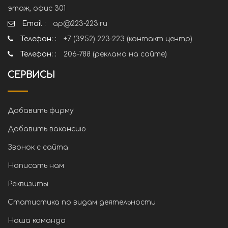
этаж, офис 301
Email :
ap@223-223.ru
Телефон: :
+7 (3952) 223-223 (контакт центр)
Телефон: :
206-788 (реклама на сайте)
СЕРВИСЫ
Добавить фирму
Добавить вакансию
Звонок с сайта
Написать нам
Реквизиты
Статистика по видам деятельности
Наша команда