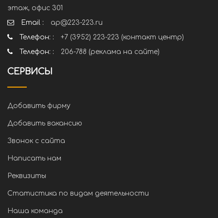
этаж, офис 301
Email :
ap@223-223.ru
Телефон: :
+7 (3952) 223-223 (контакт центр)
Телефон: :
206-788 (реклама на сайте)
СЕРВИСЫ
Добавить фирму
Добавить вакансию
Звонок с сайта
Написать нам
Реквизиты
Статистика по видам деятельности
Наша команда