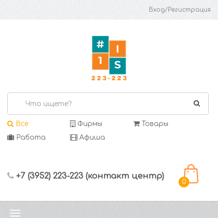
Вход/Регистрация
Все
Фирмы
Товары
Работа
Афиша
+7 (3952) 223-223 (контакт центр)
0