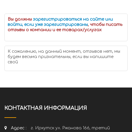
Вы должны
зарегистрироваться на сайте или
войти, если уже зарегистрированы
, чтобы писать
отзывы о компании и ее товарах/услугах
К сожалению, на данный момент, отзывов нет, мы
будем весьма признательны, если вы напишите
свой
КОНТАКТНАЯ ИНФОРМАЦИЯ
Адрес :
г. Иркутск ул. Ржанова 166, третий