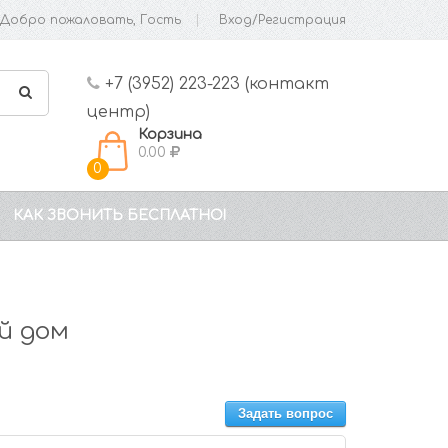
Добро пожаловать, Гость
Вход/Регистрация
+7 (3952) 223-223 (контакт
центр)
Корзина
0.00
0
КАК ЗВОНИТЬ БЕСПЛАТНО!
й дом
Задать вопрос