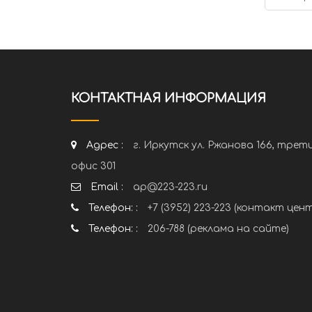
КОНТАКТНАЯ ИНФОРМАЦИЯ
Адрес :
г. Иркутск ул. Ржанова 166, трет
офис 301
Email :
ap@223-223.ru
Телефон: :
+7 (3952) 223-223 (контакт цен
Телефон: :
206-788 (реклама на сайте)