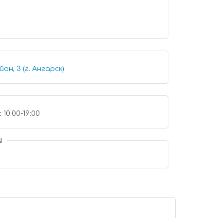
он, 3 (г. Ангарск)
 10:00-19:00
и