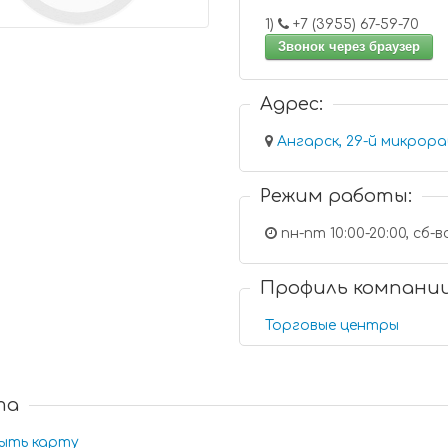
1)
+7 (3955) 67-59-70
Звонок через браузер
Адрес:
Ангарск, 29-й микрорай
Режим работы:
пн-пт 10:00-20:00, сб-вс
Профиль компани
Торговые центры
та
ыть карту