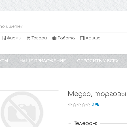
Фирмы
Товары
Работа
Афиша
КТЫ
НАШЕ ПРИЛОЖЕНИЕ
СПРОСИТЬ У ВСЕХ!
Медео, торговы
0
Телефон: