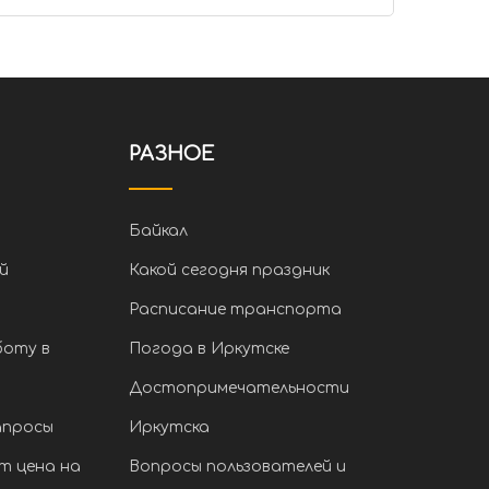
РАЗНОЕ
Байкал
й
Какой сегодня праздник
Расписание транспорта
боту в
Погода в Иркутске
Достопримечательности
апросы
Иркутска
т цена на
Вопросы пользователей и