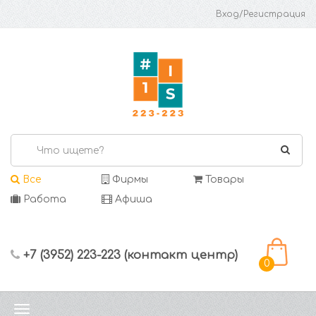
Вход/Регистрация
Все
Фирмы
Товары
Работа
Афиша
+7 (3952) 223-223 (контакт центр)
0