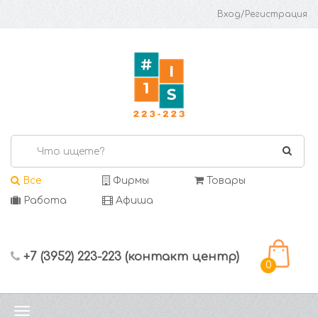
Вход/Регистрация
Все
Фирмы
Товары
Работа
Афиша
+7 (3952) 223-223 (контакт центр)
0