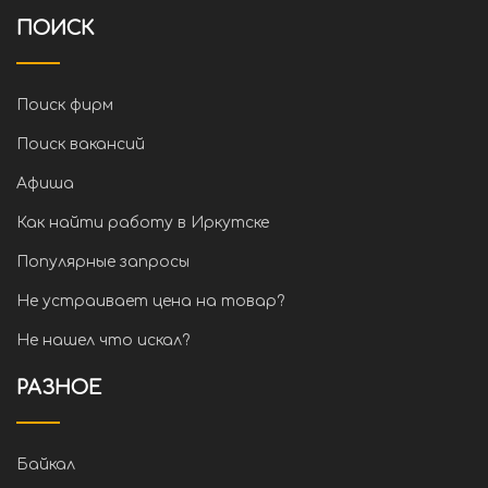
ПОИСК
Поиск фирм
Поиск вакансий
Афиша
Как найти работу в Иркутске
Популярные запросы
Не устраивает цена на товар?
Не нашел что искал?
РАЗНОЕ
Байкал