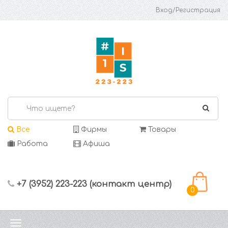
Вход/Регистрация
Все
Фирмы
Товары
Работа
Афиша
+7 (3952) 223-223 (контакт центр)
0