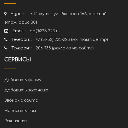
Адрес :
г. Иркутск ул. Ржанова 166, третий
этаж, офис 301
Email :
ap@223-223.ru
Телефон: :
+7 (3952) 223-223 (контакт центр)
Телефон: :
206-788 (реклама на сайте)
СЕРВИСЫ
Добавить фирму
Добавить вакансию
Звонок с сайта
Написать нам
Реквизиты