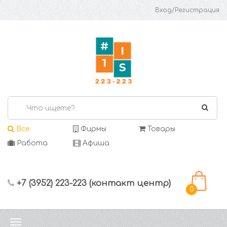
Вход/Регистрация
Все
Фирмы
Товары
Работа
Афиша
+7 (3952) 223-223 (контакт центр)
0