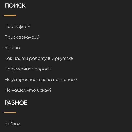
ПОИСК
Поиск фирм
Поиск вакансий
Афиша
Как найти работу в Иркутске
Популярные запросы
Не устраивает цена на товар?
Не нашел что искал?
РАЗНОЕ
Байкал