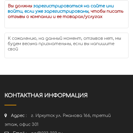
Вы должны
зарегистрироваться на сайте или
войти, если уже зарегистрированы
, чтобы писать
отзывы о компании и ее товарах/услугах
К сожалению, на данный момент, отзывов нет, мы
будем весьма признательны, если вы напишите
свой
КОНТАКТНАЯ ИНФОРМАЦИЯ
Адрес :
г. Иркутск ул. Ржанова 166, третий
этаж, офис 301