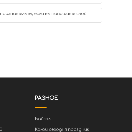
 признательны, если вы напишите свой
РАЗНОЕ
Байкал
й
Какой сегодня праздник