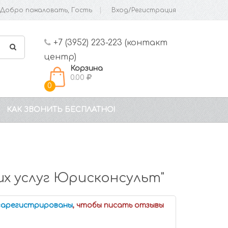
Добро пожаловать, Гость
Вход/Регистрация
+7 (3952) 223-223 (контакт
центр)
Корзина
0.00
0
КАК ЗВОНИТЬ БЕСПЛАТНО!
х услуг Юрисконсульт"
 зарегистрированы
, чтобы писать отзывы