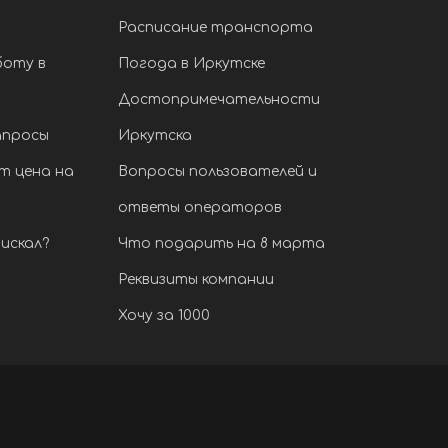
Расписание транспорта
боту в
Погода в Иркутске
Достопримечательности
апросы
Иркутска
т цена на
Вопросы пользователей и
ответы операторов
искал?
Что подарить на 8 марта
Реквизиты компании
Хочу за 1000