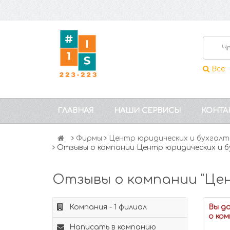
Все
ГЛАВНАЯ
НАШИ СЕРВИСЫ
КОНТА
Фирмы
Центр юридических и бухгалт
Отзывы о компании Центр юридических и б
Отзывы о компании "Цен
Компания - 1 филиал
Вы д
о ком
Написать в компанию