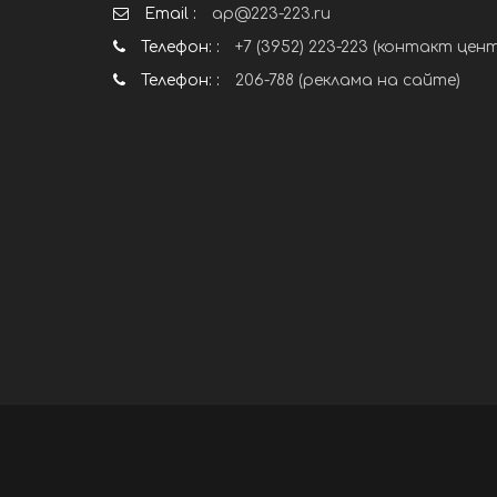
Email :
ap@223-223.ru
Телефон: :
+7 (3952) 223-223 (контакт цен
Телефон: :
206-788 (реклама на сайте)