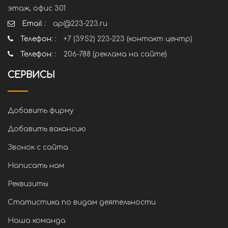
этаж, офис 301
Email :
ap@223-223.ru
Телефон: :
+7 (3952) 223-223 (контакт центр)
Телефон: :
206-788 (реклама на сайте)
СЕРВИСЫ
Добавить фирму
Добавить вакансию
Звонок с сайта
Написать нам
Реквизиты
Статистика по видам деятельности
Наша команда