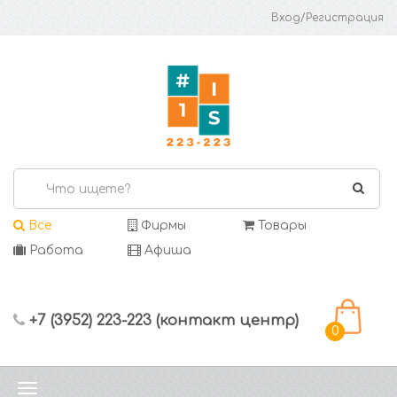
Вход/Регистрация
Все
Фирмы
Товары
Работа
Афиша
+7 (3952) 223-223 (контакт центр)
0