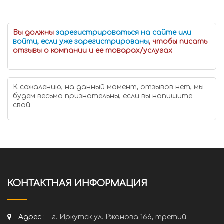
Вы должны
зарегистрироваться на сайте или
войти, если уже зарегистрированы
, чтобы писать
отзывы о компании и ее товарах/услугах
К сожалению, на данный момент, отзывов нет, мы
будем весьма признательны, если вы напишите
свой
КОНТАКТНАЯ ИНФОРМАЦИЯ
Адрес :
г. Иркутск ул. Ржанова 166, третий