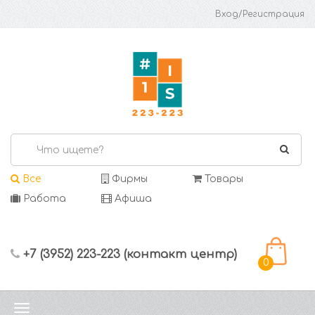
Вход/Регистрация
Все
Фирмы
Товары
Работа
Афиша
+7 (3952) 223-223 (контакт центр)
0